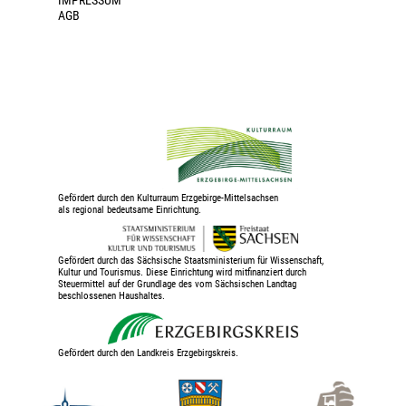
IMPRESSUM
AGB
Gefördert durch den Kulturraum Erzgebirge-Mittelsachsen
als regional bedeutsame Einrichtung.
Gefördert durch das Sächsische Staatsministerium für Wissenschaft,
Kultur und Tourismus. Diese Einrichtung wird mitfinanziert durch
Steuermittel auf der Grundlage des vom Sächsischen Landtag
beschlossenen Haushaltes.
Gefördert durch den Landkreis Erzgebirgskreis.