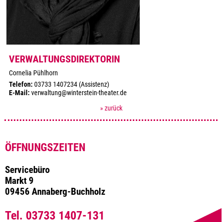
VERWALTUNGSDIREKTORIN
Cornelia Pühlhorn
Telefon:
03733 1407234 (Assistenz)
E-Mail:
verwaltung@winterstein-theater.de
» zurück
ÖFFNUNGSZEITEN
Servicebüro
Markt 9
09456 Annaberg-Buchholz
Tel. 03733 1407-131