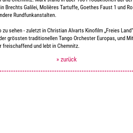
llen in Brechts Galilei, Molières Tartuffe, Goethes Faust 1 un
andere Rundfunkanstalten.
zu sehen - zuletzt in Christian Alvarts Kinofilm „Freies Land“.
r grössten traditionellen Tango Orchester Europas, und Mit
r freischaffend und lebt in Chemnitz.
» zurück