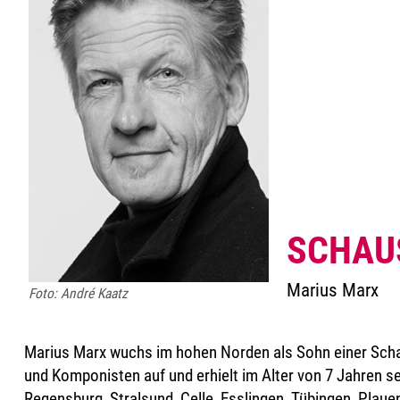
SCHAU
Marius Marx
Foto: André Kaatz
Marius Marx wuchs im hohen Norden als Sohn einer Schau
und Komponisten auf und erhielt im Alter von 7 Jahren se
Regensburg, Stralsund, Celle, Esslingen, Tübingen, Plaue