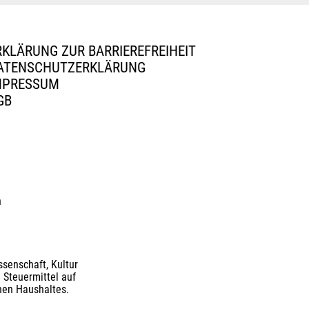
RKLÄRUNG ZUR BARRIEREFREIHEIT
ATENSCHUTZERKLÄRUNG
MPRESSUM
GB
n
senschaft, Kultur
 Steuermittel auf
nen Haushaltes.