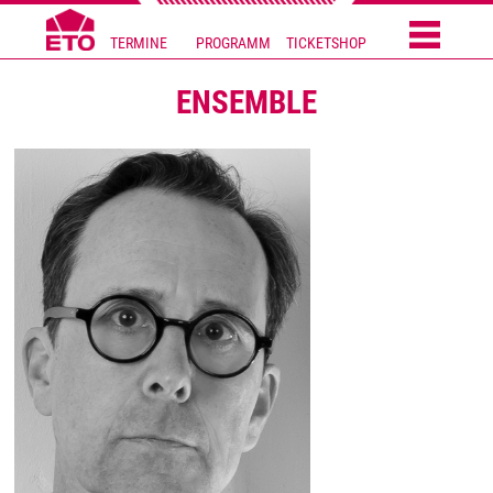
TERMINE
PROGRAMM
TICKETSHOP
ENSEMBLE