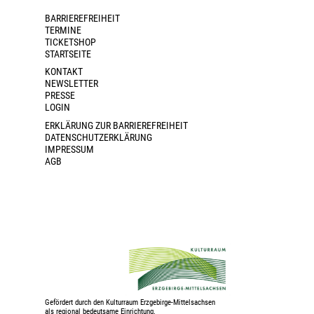
BARRIEREFREIHEIT
TERMINE
TICKETSHOP
STARTSEITE
KONTAKT
NEWSLETTER
PRESSE
LOGIN
ERKLÄRUNG ZUR BARRIEREFREIHEIT
DATENSCHUTZERKLÄRUNG
IMPRESSUM
AGB
Gefördert durch den Kulturraum Erzgebirge-Mittelsachsen
als regional bedeutsame Einrichtung.