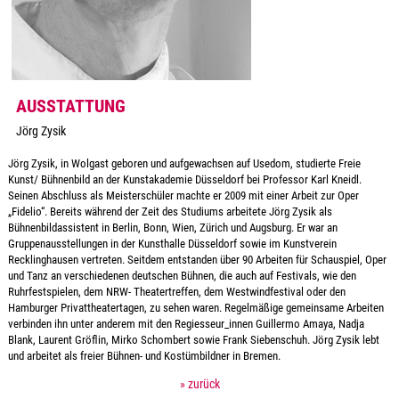
AUSSTATTUNG
Jörg Zysik
Jörg Zysik, in Wolgast geboren und aufgewachsen auf Usedom, studierte Freie
Kunst/ Bühnenbild an der Kunstakademie Düsseldorf bei Professor Karl Kneidl.
Seinen Abschluss als Meisterschüler machte er 2009 mit einer Arbeit zur Oper
„Fidelio“. Bereits während der Zeit des Studiums arbeitete Jörg Zysik als
Bühnenbildassistent in Berlin, Bonn, Wien, Zürich und Augsburg. Er war an
Gruppenausstellungen in der Kunsthalle Düsseldorf sowie im Kunstverein
Recklinghausen vertreten. Seitdem entstanden über 90 Arbeiten für Schauspiel, Oper
und Tanz an verschiedenen deutschen Bühnen, die auch auf Festivals, wie den
Ruhrfestspielen, dem NRW- Theatertreffen, dem Westwindfestival oder den
Hamburger Privattheatertagen, zu sehen waren. Regelmäßige gemeinsame Arbeiten
verbinden ihn unter anderem mit den Regiesseur_innen Guillermo Amaya, Nadja
Blank, Laurent Gröflin, Mirko Schombert sowie Frank Siebenschuh. Jörg Zysik lebt
und arbeitet als freier Bühnen- und Kostümbildner in Bremen.
» zurück