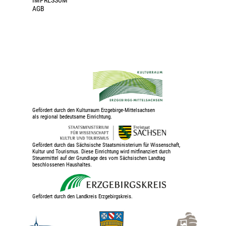
IMPRESSUM
AGB
Gefördert durch den Kulturraum Erzgebirge-Mittelsachsen
als regional bedeutsame Einrichtung.
Gefördert durch das Sächsische Staatsministerium für Wissenschaft,
Kultur und Tourismus. Diese Einrichtung wird mitfinanziert durch
Steuermittel auf der Grundlage des vom Sächsischen Landtag
beschlossenen Haushaltes.
Gefördert durch den Landkreis Erzgebirgskreis.