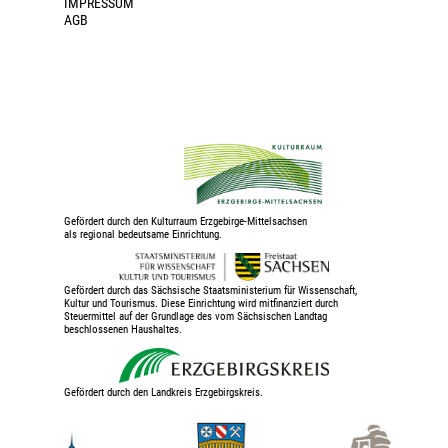
IMPRESSUM
AGB
Gefördert durch den Kulturraum Erzgebirge-Mittelsachsen
als regional bedeutsame Einrichtung.
Gefördert durch das Sächsische Staatsministerium für Wissenschaft,
Kultur und Tourismus. Diese Einrichtung wird mitfinanziert durch
Steuermittel auf der Grundlage des vom Sächsischen Landtag
beschlossenen Haushaltes.
Gefördert durch den Landkreis Erzgebirgskreis.