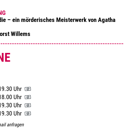
NG
ie – ein mörderisches Meisterwerk von Agatha
orst Willems
NE
19.30 Uhr
18.00 Uhr
19.30 Uhr
19.30 Uhr
ail anfragen