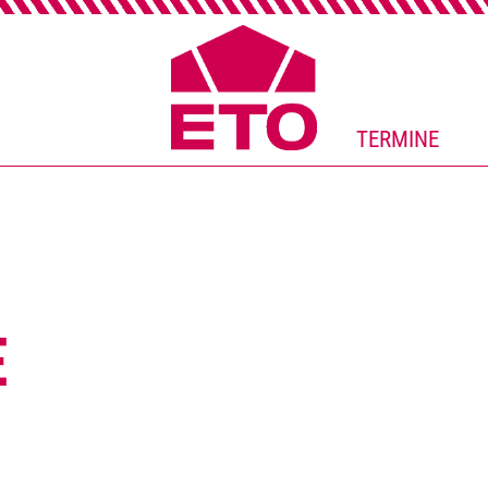
TERMINE
E