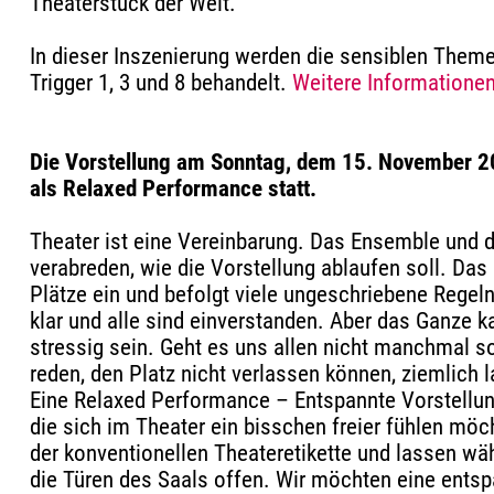
Theaterstück der Welt.
In dieser Inszenierung werden die sensiblen Them
Trigger 1, 3 und 8 behandelt.
Weitere Informationen 
Die Vorstellung am Sonntag, dem 15. November 20
als Relaxed Performance statt.
Theater ist eine Vereinbarung. Das Ensemble und
verabreden, wie die Vorstellung ablaufen soll. Da
Plätze ein und befolgt viele ungeschriebene Regeln
klar und alle sind einverstanden. Aber das Ganze 
stressig sein. Geht es uns allen nicht manchmal so
reden, den Platz nicht verlassen können, ziemlich 
Eine Relaxed Performance – Entspannte Vorstellung 
die sich im Theater ein bisschen freier fühlen möc
der konventionellen Theateretikette und lassen wä
die Türen des Saals offen. Wir möchten eine ent