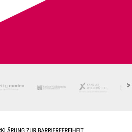
>
RKLÄRUNG ZUR BARRIEREFREIHEIT