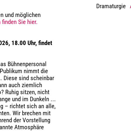
Dramaturgie
en und möglichen
finden Sie hier.
26, 18.00 Uhr, findet
 das Bühnenpersonal
s Publikum nimmt die
. Diese sind scheinbar
kann auch ziemlich
? Ruhig sitzen, nicht
lange und im Dunkeln ...
– richtet sich an alle,
hten. Wir brechen mit
hrend der Vorstellung
spannte Atmosphäre