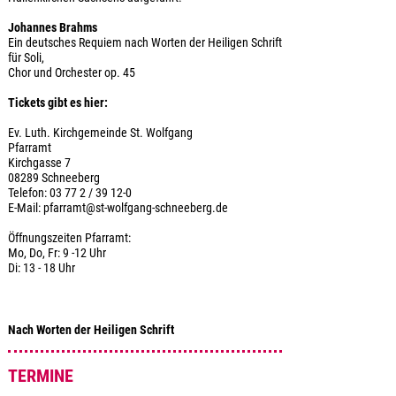
Johannes Brahms
Ein deutsches Requiem nach Worten der Heiligen Schrift
für Soli,
Chor und Orchester op. 45
Tickets gibt es hier:
Ev. Luth. Kirchgemeinde St. Wolfgang
Pfarramt
Kirchgasse 7
08289 Schneeberg
Telefon: 03 77 2 / 39 12-0
E-Mail: pfarramt@st-wolfgang-schneeberg.de
Öffnungszeiten Pfarramt:
Mo, Do, Fr: 9 -12 Uhr
Di: 13 - 18 Uhr
Nach Worten der Heiligen Schrift
TERMINE