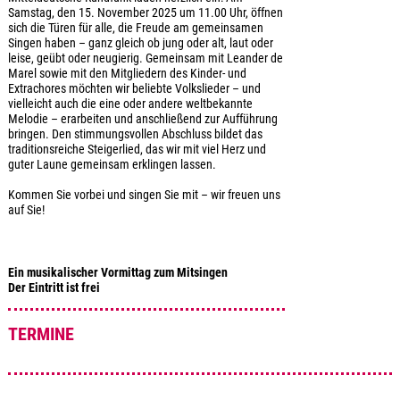
Samstag, den 15. November 2025 um 11.00 Uhr, öffnen
sich die Türen für alle, die Freude am gemeinsamen
Singen haben – ganz gleich ob jung oder alt, laut oder
leise, geübt oder neugierig. Gemeinsam mit Leander de
Marel sowie mit den Mitgliedern des Kinder- und
Extrachores möchten wir beliebte Volkslieder – und
vielleicht auch die eine oder andere weltbekannte
Melodie – erarbeiten und anschließend zur Aufführung
bringen. Den stimmungsvollen Abschluss bildet das
traditionsreiche Steigerlied, das wir mit viel Herz und
guter Laune gemeinsam erklingen lassen.
Kommen Sie vorbei und singen Sie mit – wir freuen uns
auf Sie!
Ein musikalischer Vormittag zum Mitsingen
Der Eintritt ist frei
TERMINE