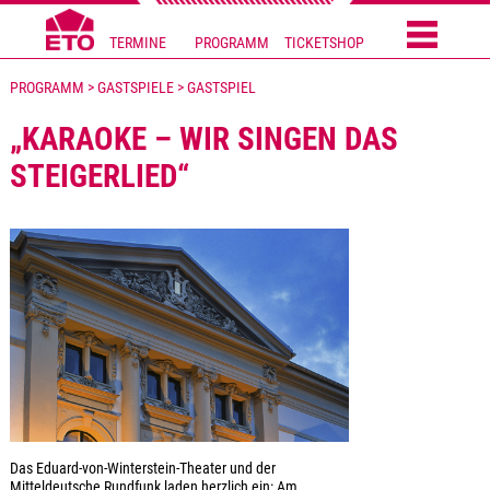
TERMINE
PROGRAMM
TICKETSHOP
PROGRAMM > GASTSPIELE > GASTSPIEL
„KARAOKE – WIR SINGEN DAS
STEIGERLIED“
Das Eduard-von-Winterstein-Theater und der
Mitteldeutsche Rundfunk laden herzlich ein: Am