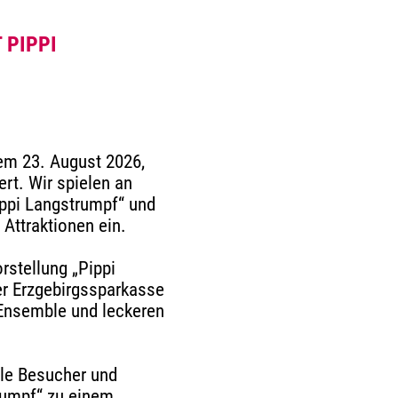
 PIPPI
em 23. August 2026,
ert. Wir spielen an
ppi Langstrumpf“ und
Attraktionen ein.
rstellung „Pippi
er Erzgebirgssparkasse
 Ensemble und leckeren
lle Besucher und
rumpf“ zu einem