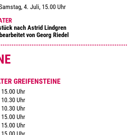
amstag, 4. Juli, 15.00 Uhr
ATER
stück nach Astrid Lindgren
bearbeitet von Georg Riedel
NE
TER GREIFENSTEINE
15.00 Uhr
10.30 Uhr
10.30 Uhr
15.00 Uhr
15.00 Uhr
15.00 Uhr