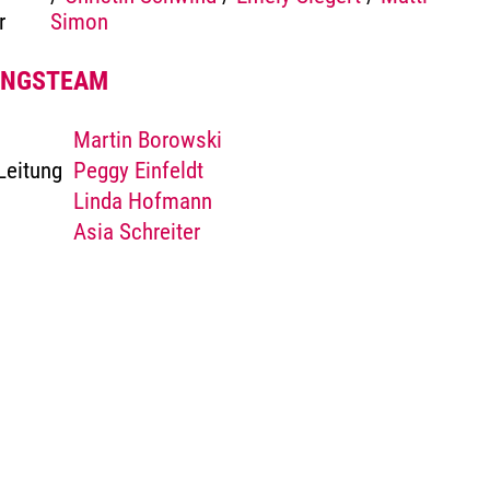
r
Simon
UNGSTEAM
Martin Borowski
Leitung
Peggy Einfeldt
Linda Hofmann
Asia Schreiter