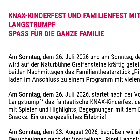
KNAX-KINDERFEST UND FAMILIENFEST MIT
LANGSTRUMPF
SPASS FÜR DIE GANZE FAMILIE
Am Sonntag, dem 26. Juli 2026 und am Sonntag, d
wird auf der Naturbühne Greifensteine kräftig gefei
beiden Nachmittagen das Familientheaterstück „Pi
laden im Anschluss zu einem Programm mit vielen 
Am Sonntag, dem 26. Juli 2026, startet nach der Vo
Langstrumpf“ das fantastische KNAX-Kinderfest d
mit Spielen und Highlights, Begegnungen mit dem
Snacks. Ein unvergessliches Erlebnis!
Am Sonntag, dem 23. August 2026, begrüßen wir a
Besucherinnen nach der Vorstellung „Pippi Langst