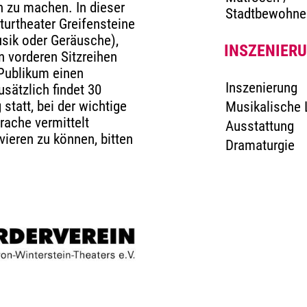
h zu machen. In dieser
Stadtbewohne
turtheater Greifensteine
usik oder Geräusche),
INSZENIER
n vorderen Sitzreihen
Publikum einen
Inszenierung
sätzlich findet 30
statt, bei der wichtige
Musikalische 
rache vermittelt
Ausstattung
vieren zu können, bitten
Dramaturgie