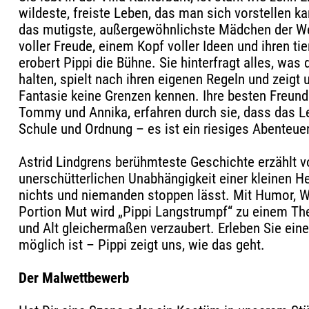
wildeste, freiste Leben, das man sich vorstellen k
das mutigste, außergewöhnlichste Mädchen der We
voller Freude, einem Kopf voller Ideen und ihren ti
erobert Pippi die Bühne. Sie hinterfragt alles, was 
halten, spielt nach ihren eigenen Regeln und zeigt 
Fantasie keine Grenzen kennen. Ihre besten Freund
Tommy und Annika, erfahren durch sie, dass das L
Schule und Ordnung – es ist ein riesiges Abenteuer
Astrid Lindgrens berühmteste Geschichte erzählt v
unerschütterlichen Unabhängigkeit einer kleinen He
nichts und niemanden stoppen lässt. Mit Humor, Wi
Portion Mut wird „Pippi Langstrumpf“ zu einem The
und Alt gleichermaßen verzaubert. Erleben Sie eine 
möglich ist – Pippi zeigt uns, wie das geht.
Der Malwettbewerb